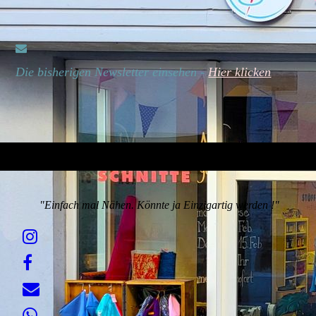
Die bisherigen Newsletter einsehen -
Hier klicken
"Einfach mal Nähen. Könnte ja Einzigartig werden !"